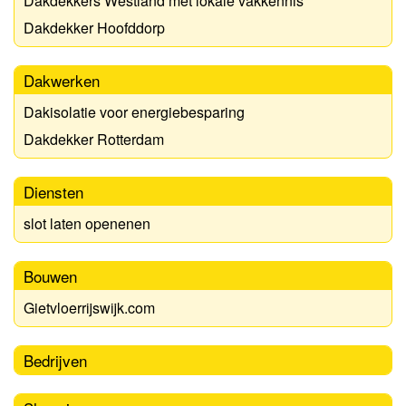
Dakdekkers Westland met lokale vakkennis
Dakdekker Hoofddorp
Dakwerken
Dakisolatie voor energiebesparing
Dakdekker Rotterdam
Diensten
slot laten openenen
Bouwen
Gietvloerrijswijk.com
Bedrijven