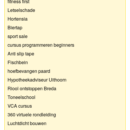
fitness first
Letselschade
Hortensia
Biertap
sport sale
cursus programmeren beginners
Anti slip tape
Fischbein
hoefbevangen paard
Hypotheekadviseur Uithoorn
Riool ontstoppen Breda
Toneelschool
VCA cursus
360 virtuele rondleiding
Luchtdicht bouwen