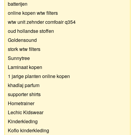
batterijen
online kopen wtw filters
wtw unit zehnder comfoair q354
oud hollandse stoffen
Goldensound
stork wtw filters
Sunnytree
Laminaat kopen
1 jarige planten online kopen
khadlaj parfum
supporter shirts
Hometrainer
Lechic Kidswear
Kinderkleding
Koflo kinderkleding