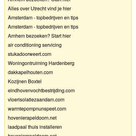
Alles over Utrecht vind je hier
Amsterdam - topbedrijven en tips
Amsterdam - topbedrijven en tips
Arnhem bezoeken? Start hier
air conditioning servicing
stukadoorweert.com
Woningontruiming Hardenberg
dakkapelhouten.com
Kozijnen Boxtel
eindhovenvochtbestrijding.com
vloerisolatiezaandam.com
warmtepompnunspeet.com
hovenierapeldoorn.net
laadpaal thuis installeren
hovenierapeldoorn.net