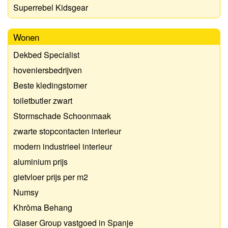
Superrebel Kidsgear
Wonen
Dekbed Specialist
hoveniersbedrijven
Beste kledingstomer
toiletbutler zwart
Stormschade Schoonmaak
zwarte stopcontacten interieur
modern industrieel interieur
aluminium prijs
gietvloer prijs per m2
Numsy
Khrôma Behang
Glaser Group vastgoed in Spanje