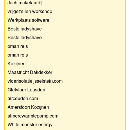
Jachtmakelaardij
vrijgezellen workshop
Werkplaats software
Beste ladyshave
Beste ladyshave
oman reis
oman reis
Kozijnen
Maastricht Dakdekker
vloerisolatieijsselstein.com
Gietvloer Leusden
aircouden.com
Amersfoort Kozijnen
almerewarmtepomp.com
White monster energy