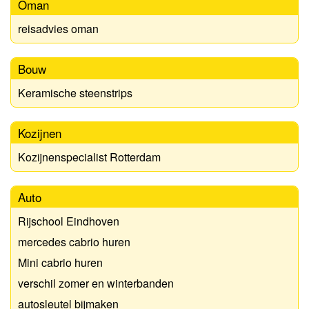
Oman
reisadvies oman
Bouw
Keramische steenstrips
Kozijnen
Kozijnenspecialist Rotterdam
Auto
Rijschool Eindhoven
mercedes cabrio huren
Mini cabrio huren
verschil zomer en winterbanden
autosleutel bijmaken