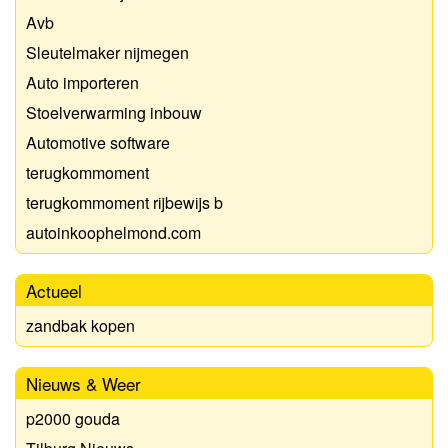
Avb
Sleutelmaker nijmegen
Auto importeren
Stoelverwarming inbouw
Automotive software
terugkommoment
terugkommoment rijbewijs b
autoinkoophelmond.com
Actueel
zandbak kopen
Nieuws & Weer
p2000 gouda