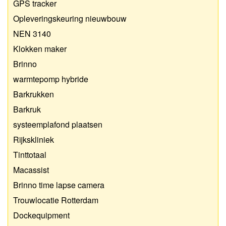
GPS tracker
Opleveringskeuring nieuwbouw
NEN 3140
Klokken maker
Brinno
warmtepomp hybride
Barkrukken
Barkruk
systeemplafond plaatsen
Rijkskliniek
Tinttotaal
Macassist
Brinno time lapse camera
Trouwlocatie Rotterdam
Dockequipment