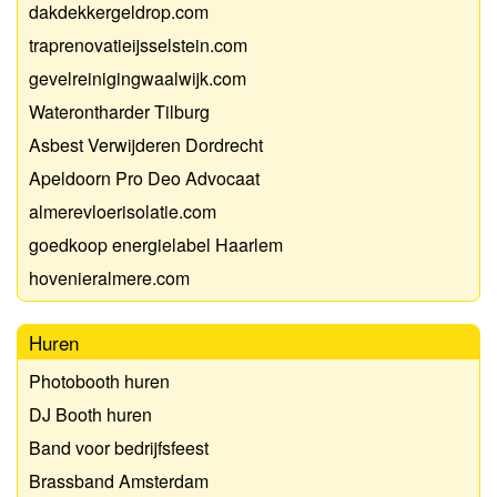
dakdekkergeldrop.com
traprenovatieijsselstein.com
gevelreinigingwaalwijk.com
Waterontharder Tilburg
Asbest Verwijderen Dordrecht
Apeldoorn Pro Deo Advocaat
almerevloerisolatie.com
goedkoop energielabel Haarlem
hovenieralmere.com
Huren
Photobooth huren
DJ Booth huren
Band voor bedrijfsfeest
Brassband Amsterdam