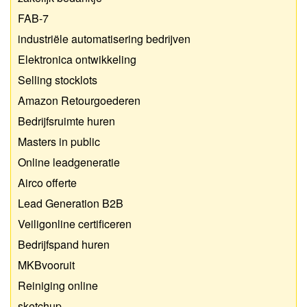
FAB-7
industriële automatisering bedrijven
Elektronica ontwikkeling
Selling stocklots
Amazon Retourgoederen
Bedrijfsruimte huren
Masters in public
Online leadgeneratie
Airco offerte
Lead Generation B2B
Veiligonline certificeren
Bedrijfspand huren
MKBvooruit
Reiniging online
sketchup