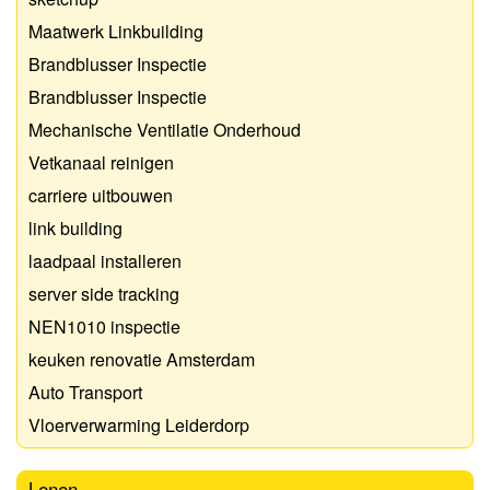
Maatwerk Linkbuilding
Brandblusser Inspectie
Brandblusser Inspectie
Mechanische Ventilatie Onderhoud
Vetkanaal reinigen
carriere uitbouwen
link building
laadpaal installeren
server side tracking
NEN1010 inspectie
keuken renovatie Amsterdam
Auto Transport
Vloerverwarming Leiderdorp
Lenen