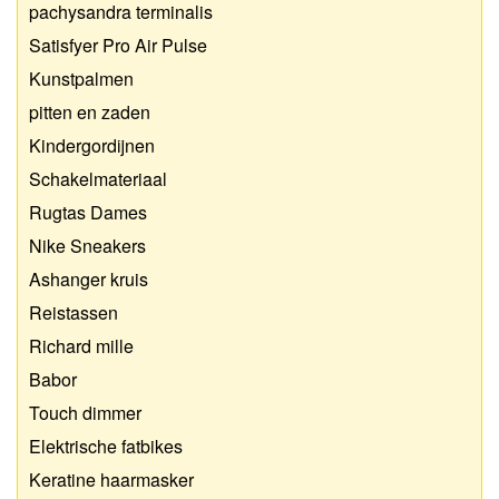
pachysandra terminalis
Satisfyer Pro Air Pulse
Kunstpalmen
pitten en zaden
Kindergordijnen
Schakelmateriaal
Rugtas Dames
Nike Sneakers
Ashanger kruis
Reistassen
Richard mille
Babor
Touch dimmer
Elektrische fatbikes
Keratine haarmasker