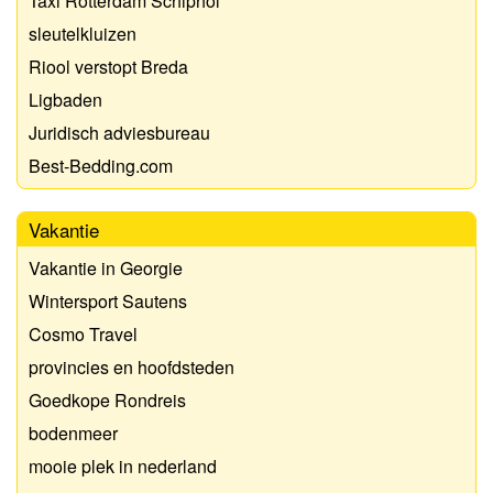
Taxi Rotterdam Schiphol
sleutelkluizen
Riool verstopt Breda
Ligbaden
Juridisch adviesbureau
Best-Bedding.com
Vakantie
Vakantie in Georgie
Wintersport Sautens
Cosmo Travel
provincies en hoofdsteden
Goedkope Rondreis
bodenmeer
mooie plek in nederland