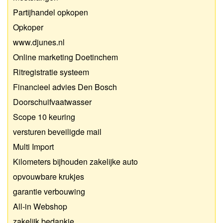
Partijhandel opkopen
Opkoper
www.djunes.nl
Online marketing Doetinchem
Ritregistratie systeem
Financieel advies Den Bosch
Doorschuifvaatwasser
Scope 10 keuring
versturen beveiligde mail
Multi Import
Kilometers bijhouden zakelijke auto
opvouwbare krukjes
garantie verbouwing
All-in Webshop
zakelijk bedankje