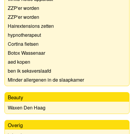
ZZP'er worden
ZZP'er worden
Hairextensions zetten
hypnotherapeut
Cortina fietsen
Botox Wassenaar
aed kopen
ben ik seksverslaafd
Minder allergenen in de slaapkamer
Beauty
Waxen Den Haag
Overig