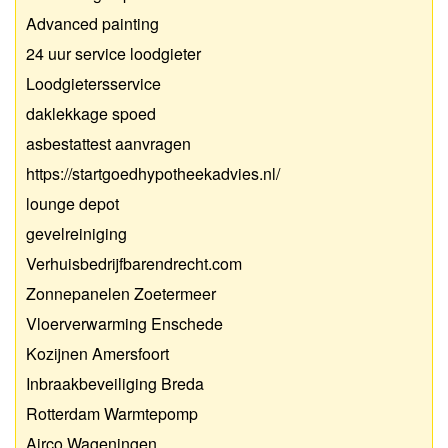
Advanced painting
24 uur service loodgieter
Loodgietersservice
daklekkage spoed
asbestattest aanvragen
https://startgoedhypotheekadvies.nl/
lounge depot
gevelreiniging
Verhuisbedrijfbarendrecht.com
Zonnepanelen Zoetermeer
Vloerverwarming Enschede
Kozijnen Amersfoort
Inbraakbeveiliging Breda
Rotterdam Warmtepomp
Airco Wageningen