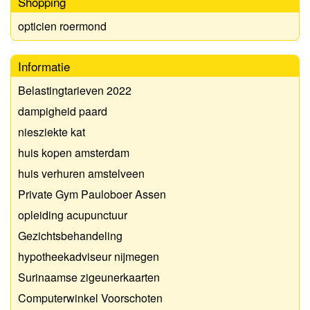
Shopping
opticien roermond
Informatie
Belastingtarieven 2022
dampigheid paard
niesziekte kat
huis kopen amsterdam
huis verhuren amstelveen
Private Gym Pauloboer Assen
opleiding acupunctuur
Gezichtsbehandeling
hypotheekadviseur nijmegen
Surinaamse zigeunerkaarten
Computerwinkel Voorschoten