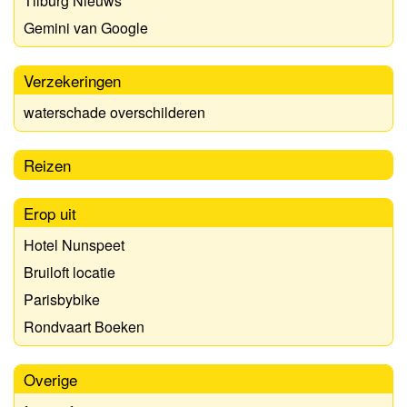
Tilburg Nieuws
Gemini van Google
Verzekeringen
waterschade overschilderen
Reizen
Erop uit
Hotel Nunspeet
Bruiloft locatie
Parisbybike
Rondvaart Boeken
Overige