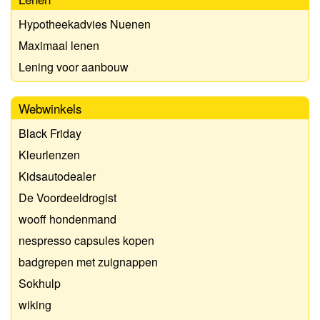
Hypotheekadvies Nuenen
Maximaal lenen
Lening voor aanbouw
Webwinkels
Black Friday
Kleurlenzen
Kidsautodealer
De Voordeeldrogist
wooff hondenmand
nespresso capsules kopen
badgrepen met zuignappen
Sokhulp
wiking