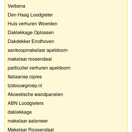
Verbena
Den Haag Loodgieter
Huis verhuren Woerden
Daklekkage Oplossen
Dakdekker Eindhoven
aankoopmakelaar apeldoorn
makelaar roosendaal
particulier verhuren apeldoorn
Italiaanse cipres
tzsbouwgroep.nl
Akoestische wandpanelen
ABN Loodgieters
daklekkage
makelaar aalsmeer
Makelaar Roosendaal