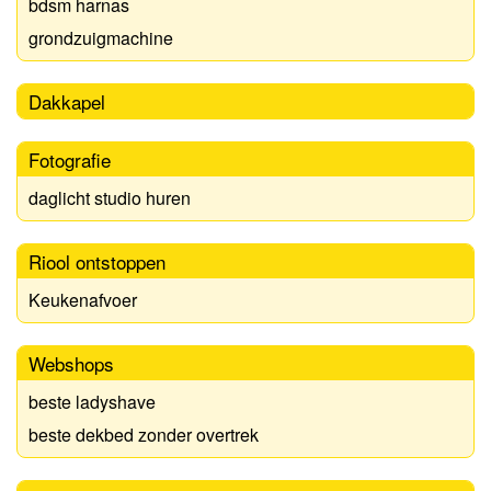
bdsm harnas
grondzuigmachine
Dakkapel
Fotografie
daglicht studio huren
Riool ontstoppen
Keukenafvoer
Webshops
beste ladyshave
beste dekbed zonder overtrek