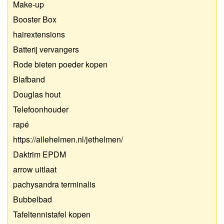
Make-up
Booster Box
hairextensions
Batterij vervangers
Rode bieten poeder kopen
Blafband
Douglas hout
Telefoonhouder
rapé
https://allehelmen.nl/jethelmen/
Daktrim EPDM
arrow uitlaat
pachysandra terminalis
Bubbelbad
Tafeltennistafel kopen