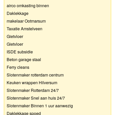
airco omkasting binnen
Daklekkage
makelaar Ootmarsum
Taxatie Amstelveen
Gietvloer
Gietvloer
ISDE subsidie
Beton garage staal
Ferry cleans
Slotenmaker rotterdam centrum
Keuken wrappen Hilversum
Slotenmaker Rotterdam 24/7
Slotenmaker Snel aan huis 24/7
Slotenmaker Binnen 1 uur aanwezig
Daklekkage spoed