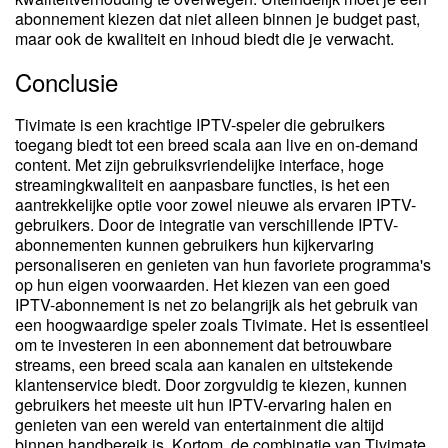
abonnement kiezen dat niet alleen binnen je budget past,
maar ook de kwaliteit en inhoud biedt die je verwacht.
Conclusie
Tivimate is een krachtige IPTV-speler die gebruikers
toegang biedt tot een breed scala aan live en on-demand
content. Met zijn gebruiksvriendelijke interface, hoge
streamingkwaliteit en aanpasbare functies, is het een
aantrekkelijke optie voor zowel nieuwe als ervaren IPTV-
gebruikers. Door de integratie van verschillende IPTV-
abonnementen kunnen gebruikers hun kijkervaring
personaliseren en genieten van hun favoriete programma's
op hun eigen voorwaarden. Het kiezen van een goed
IPTV-abonnement is net zo belangrijk als het gebruik van
een hoogwaardige speler zoals Tivimate. Het is essentieel
om te investeren in een abonnement dat betrouwbare
streams, een breed scala aan kanalen en uitstekende
klantenservice biedt. Door zorgvuldig te kiezen, kunnen
gebruikers het meeste uit hun IPTV-ervaring halen en
genieten van een wereld van entertainment die altijd
binnen handbereik is. Kortom, de combinatie van Tivimate