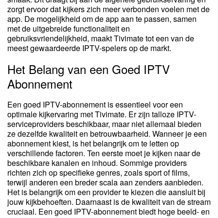
zorgt ervoor dat kijkers zich meer verbonden voelen met de
app. De mogelijkheid om de app aan te passen, samen
met de uitgebreide functionaliteit en
gebruiksvriendelijkheid, maakt Tivimate tot een van de
meest gewaardeerde IPTV-spelers op de markt.
Het Belang van een Goed IPTV
Abonnement
Een goed IPTV-abonnement is essentieel voor een
optimale kijkervaring met Tivimate. Er zijn talloze IPTV-
serviceproviders beschikbaar, maar niet allemaal bieden
ze dezelfde kwaliteit en betrouwbaarheid. Wanneer je een
abonnement kiest, is het belangrijk om te letten op
verschillende factoren. Ten eerste moet je kijken naar de
beschikbare kanalen en inhoud. Sommige providers
richten zich op specifieke genres, zoals sport of films,
terwijl anderen een breder scala aan zenders aanbieden.
Het is belangrijk om een provider te kiezen die aansluit bij
jouw kijkbehoeften. Daarnaast is de kwaliteit van de stream
cruciaal. Een goed IPTV-abonnement biedt hoge beeld- en