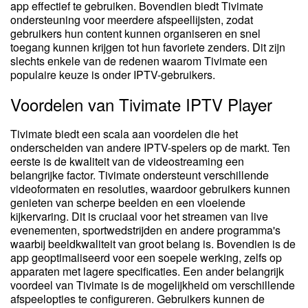
app effectief te gebruiken. Bovendien biedt Tivimate
ondersteuning voor meerdere afspeellijsten, zodat
gebruikers hun content kunnen organiseren en snel
toegang kunnen krijgen tot hun favoriete zenders. Dit zijn
slechts enkele van de redenen waarom Tivimate een
populaire keuze is onder IPTV-gebruikers.
Voordelen van Tivimate IPTV Player
Tivimate biedt een scala aan voordelen die het
onderscheiden van andere IPTV-spelers op de markt. Ten
eerste is de kwaliteit van de videostreaming een
belangrijke factor. Tivimate ondersteunt verschillende
videoformaten en resoluties, waardoor gebruikers kunnen
genieten van scherpe beelden en een vloeiende
kijkervaring. Dit is cruciaal voor het streamen van live
evenementen, sportwedstrijden en andere programma's
waarbij beeldkwaliteit van groot belang is. Bovendien is de
app geoptimaliseerd voor een soepele werking, zelfs op
apparaten met lagere specificaties. Een ander belangrijk
voordeel van Tivimate is de mogelijkheid om verschillende
afspeelopties te configureren. Gebruikers kunnen de